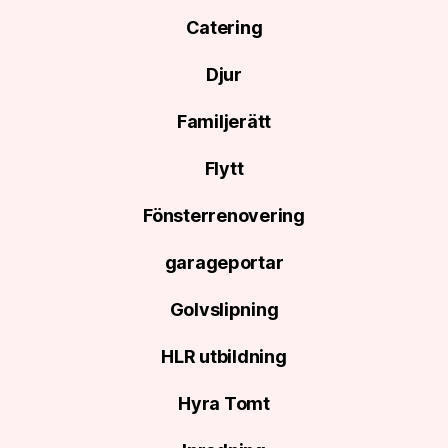
Catering
Djur
Familjerätt
Flytt
Fönsterrenovering
garageportar
Golvslipning
HLR utbildning
Hyra Tomt