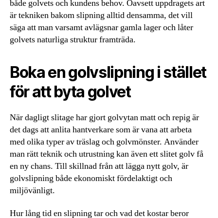
både golvets och kundens behov. Oavsett uppdragets art
är tekniken bakom slipning alltid densamma, det vill
säga att man varsamt avlägsnar gamla lager och låter
golvets naturliga struktur framträda.
Boka en golvslipning i stället
för att byta golvet
När dagligt slitage har gjort golvytan matt och repig är
det dags att anlita hantverkare som är vana att arbeta
med olika typer av träslag och golvmönster. Använder
man rätt teknik och utrustning kan även ett slitet golv få
en ny chans. Till skillnad från att lägga nytt golv, är
golvslipning både ekonomiskt fördelaktigt och
miljövänligt.
Hur lång tid en slipning tar och vad det kostar beror