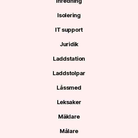
Inredning
Isolering
IT support
Juridik
Laddstation
Laddstolpar
Låssmed
Leksaker
Mäklare
Målare