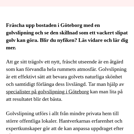
Fräscha upp bostaden i Göteborg med en
golvslipning och se den skillnad som ett vackert slipat
golv kan göra. Blir du nyfiken? Läs vidare och lär dig
mer.
Att ge sitt trägolv ett nytt, fräscht utseende är en åtgärd
som kan förvandla hela rummets atmosfär. Golvslipning
är ett effektivt sätt att bevara golvets naturliga skönhet
och samtidigt förlänga dess livslängd. Tar man hjälp av
specialister på golvslipning i Göteborg
kan man lita på
att resultatet blir det bästa.
Golvslipning utförs i allt från mindre privata hem till
större offentliga lokaler. Hantverkarnas erfarenhet och
expertkunskaper gör att de kan anpassa uppdraget efter