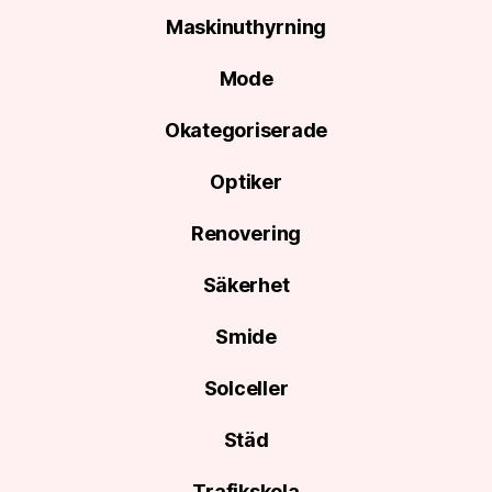
Maskinuthyrning
Mode
Okategoriserade
Optiker
Renovering
Säkerhet
Smide
Solceller
Städ
Trafikskola