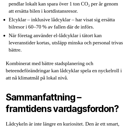
pendlar lokalt kan spara över 1 ton CO₂ per år genom
att ersätta bilen i kortdistansresor.
Elcyklar – inklusive lådcyklar – har visat sig ersätta
bilresor i 60–70 % av fallen där de införs.
När företag använder el-lådcyklar i tätort kan
leveranstider kortas, utsläpp minska och personal trivas
bättre.
Kombinerat med bättre stadsplanering och
beteendeförändringar kan lådcyklar spela en nyckelroll i
att nå klimatmål på lokal nivå.
Sammanfattning –
framtidens vardagsfordon?
Lådcykeln är inte längre en kuriositet. Den är ett smart,