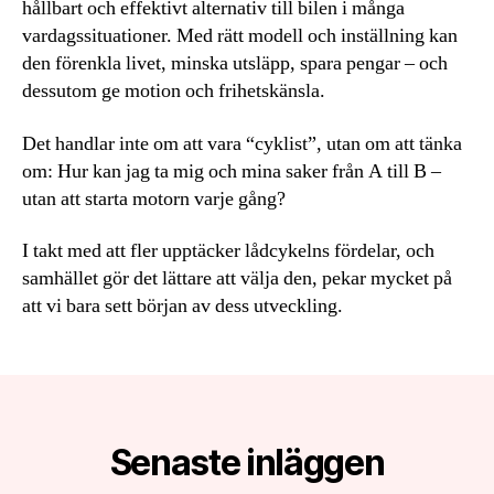
hållbart och effektivt alternativ till bilen i många
vardagssituationer. Med rätt modell och inställning kan
den förenkla livet, minska utsläpp, spara pengar – och
dessutom ge motion och frihetskänsla.
Det handlar inte om att vara “cyklist”, utan om att tänka
om: Hur kan jag ta mig och mina saker från A till B –
utan att starta motorn varje gång?
I takt med att fler upptäcker lådcykelns fördelar, och
samhället gör det lättare att välja den, pekar mycket på
att vi bara sett början av dess utveckling.
Senaste inläggen