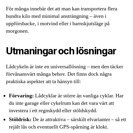
För många innebär det att man kan transportera flera
hundra kilo med minimal ansträngning – även i
uppförsbacke, i motvind eller i barnskjutsläge på
morgonen.
Utmaningar och lösningar
Lådcykeln är inte en universallösning – men den täcker
förvånansvärt många behov. Det finns dock några
praktiska aspekter att ta hänsyn till:
Förvaring:
Lådcyklar är större än vanliga cyklar. Har
du inte garage eller cykelrum kan det vara värt att
investera i ett regnskydd eller stöldskydd.
Stöldrisk:
De är attraktiva – särskilt elvarianter – så ett
rejält lås och eventuellt GPS-spårning är klokt.