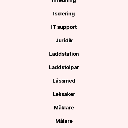
Inredning
Isolering
IT support
Juridik
Laddstation
Laddstolpar
Låssmed
Leksaker
Mäklare
Målare