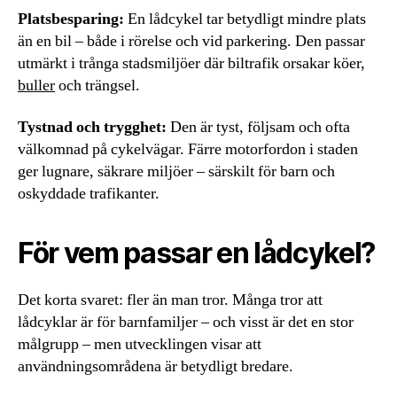
Platsbesparing:
En lådcykel tar betydligt mindre plats
än en bil – både i rörelse och vid parkering. Den passar
utmärkt i trånga stadsmiljöer där biltrafik orsakar köer,
buller
och trängsel.
Tystnad och trygghet:
Den är tyst, följsam och ofta
välkomnad på cykelvägar. Färre motorfordon i staden
ger lugnare, säkrare miljöer – särskilt för barn och
oskyddade trafikanter.
För vem passar en lådcykel?
Det korta svaret: fler än man tror. Många tror att
lådcyklar är för barnfamiljer – och visst är det en stor
målgrupp – men utvecklingen visar att
användningsområdena är betydligt bredare.