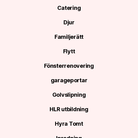
Catering
Djur
Familjerätt
Flytt
Fönsterrenovering
garageportar
Golvslipning
HLR utbildning
Hyra Tomt