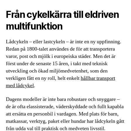
Från cykelkärra till eldriven
multifunktion
Lådcykeln – eller lastcykeln – är inte en ny uppfinning.
Redan på 1800-talet användes de för att transportera
varor, post och mjölk i europeiska städer. Men det är
först under de senaste 15 åren, i takt med teknisk
utveckling och ökad miljömedvetenhet, som den
verkligen fått en ny roll, helt enkelt
hållbar transport
med lådcykel
.
Dagens modeller är inte bara robustare och snyggare –
de är ofta elassisterade, väderskyddade och fullt kapabla
att ersätta en personbil i vardagen. Med plats för barn,
matkassar, verktyg, paket eller hundar har lådcykeln gått
från udda val till praktisk och medveten livsstil.