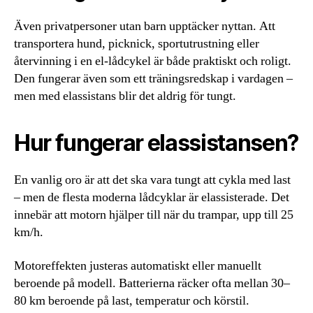
Även privatpersoner utan barn upptäcker nyttan. Att
transportera hund, picknick, sportutrustning eller
återvinning i en el-lådcykel är både praktiskt och roligt.
Den fungerar även som ett träningsredskap i vardagen –
men med elassistans blir det aldrig för tungt.
Hur fungerar elassistansen?
En vanlig oro är att det ska vara tungt att cykla med last
– men de flesta moderna lådcyklar är elassisterade. Det
innebär att motorn hjälper till när du trampar, upp till 25
km/h.
Motoreffekten justeras automatiskt eller manuellt
beroende på modell. Batterierna räcker ofta mellan 30–
80 km beroende på last, temperatur och körstil.