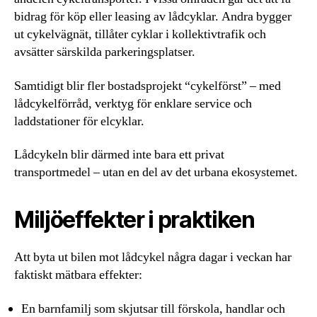
bidrag för köp eller leasing av lådcyklar. Andra bygger
ut cykelvägnät, tillåter cyklar i kollektivtrafik och
avsätter särskilda parkeringsplatser.
Samtidigt blir fler bostadsprojekt “cykelförst” – med
lådcykelförråd, verktyg för enklare service och
laddstationer för elcyklar.
Lådcykeln blir därmed inte bara ett privat
transportmedel – utan en del av det urbana ekosystemet.
Miljöeffekter i praktiken
Att byta ut bilen mot lådcykel några dagar i veckan har
faktiskt mätbara effekter:
En barnfamilj som skjutsar till förskola, handlar och