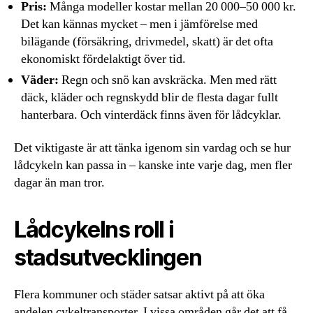
Pris:
Många modeller kostar mellan 20 000–50 000 kr.
Det kan kännas mycket – men i jämförelse med
bilägande (försäkring, drivmedel, skatt) är det ofta
ekonomiskt fördelaktigt över tid.
Väder:
Regn och snö kan avskräcka. Men med rätt
däck, kläder och regnskydd blir de flesta dagar fullt
hanterbara. Och vinterdäck finns även för lådcyklar.
Det viktigaste är att tänka igenom sin vardag och se hur
lådcykeln kan passa in – kanske inte varje dag, men fler
dagar än man tror.
Lådcykelns roll i
stadsutvecklingen
Flera kommuner och städer satsar aktivt på att öka
andelen cykeltransporter. I vissa områden går det att få