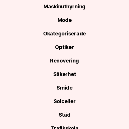
Maskinuthyrning
Mode
Okategoriserade
Optiker
Renovering
Säkerhet
Smide
Solceller
Städ
Trafikskola