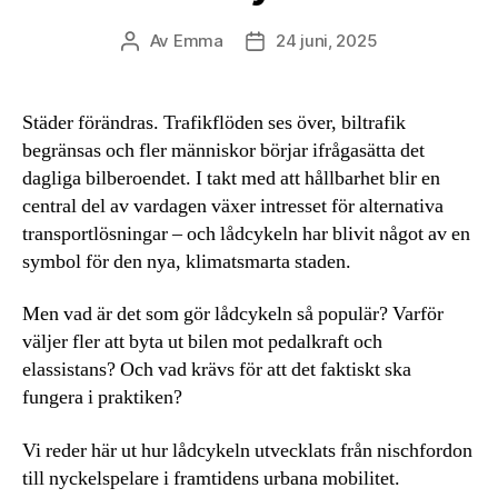
Av
Emma
24 juni, 2025
Inläggsförfattare
Inläggsdatum
Städer förändras. Trafikflöden ses över, biltrafik
begränsas och fler människor börjar ifrågasätta det
dagliga bilberoendet. I takt med att hållbarhet blir en
central del av vardagen växer intresset för alternativa
transportlösningar – och lådcykeln har blivit något av en
symbol för den nya, klimatsmarta staden.
Men vad är det som gör lådcykeln så populär? Varför
väljer fler att byta ut bilen mot pedalkraft och
elassistans? Och vad krävs för att det faktiskt ska
fungera i praktiken?
Vi reder här ut hur lådcykeln utvecklats från nischfordon
till nyckelspelare i framtidens urbana mobilitet.