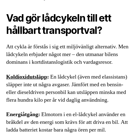
Vad gör lådcykeln till ett
hållbart transportval?
Att cykla är förstås i sig ett miljövänligt alternativ. Men
lådcykeln erbjuder något mer – den utmanar bilens
dominans i kortdistanslogistik och vardagsresor.
Koldioxidutsläpp
:
En lådcykel (även med elassistans)
släpper inte ut några avgaser. Jämfört med en bensin-
eller dieseldriven personbil kan utsläppen minska med
flera hundra kilo per år vid daglig användning.
Energiåtgång:
Elmotorn i en el-lådcykel använder en
bråkdel av den energi som krävs för att driva en bil. Att
ladda batteriet kostar bara några ören per mil.