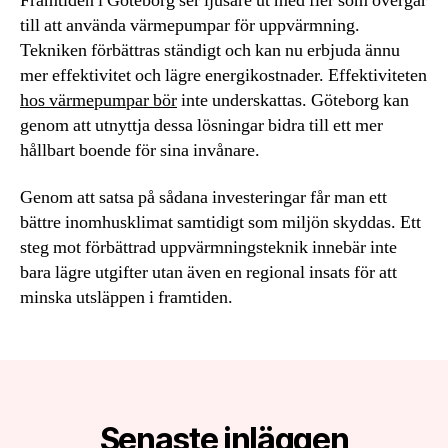
Framtiden i Göteborg ser ljusare ut med fler som övergår
till att använda värmepumpar för uppvärmning.
Tekniken förbättras ständigt och kan nu erbjuda ännu
mer effektivitet och lägre energikostnader. Effektiviteten
hos värmepumpar bör
inte underskattas. Göteborg kan
genom att utnyttja dessa lösningar bidra till ett mer
hållbart boende för sina invånare.
Genom att satsa på sådana investeringar får man ett
bättre inomhusklimat samtidigt som miljön skyddas. Ett
steg mot förbättrad uppvärmningsteknik innebär inte
bara lägre utgifter utan även en regional insats för att
minska utsläppen i framtiden.
Senaste inläggen