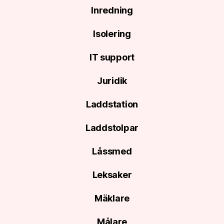
Inredning
Isolering
IT support
Juridik
Laddstation
Laddstolpar
Låssmed
Leksaker
Mäklare
Målare