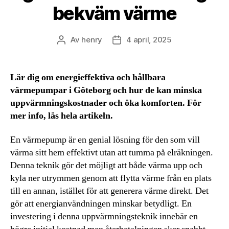
bekväm värme
Av
henry
4 april, 2025
Inläggsförfattare
Inläggsdatum
Lär dig om energieffektiva och hållbara
värmepumpar i Göteborg och hur de kan minska
uppvärmningskostnader och öka komforten. För
mer info, läs hela artikeln.
En värmepump är en genial lösning för den som vill
värma sitt hem effektivt utan att tumma på elräkningen.
Denna teknik gör det möjligt att både värma upp och
kyla ner utrymmen genom att flytta värme från en plats
till en annan, istället för att generera värme direkt. Det
gör att energianvändningen minskar betydligt. En
investering i denna uppvärmningsteknik innebär en