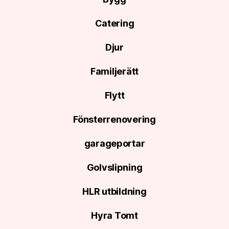
Catering
Djur
Familjerätt
Flytt
Fönsterrenovering
garageportar
Golvslipning
HLR utbildning
Hyra Tomt