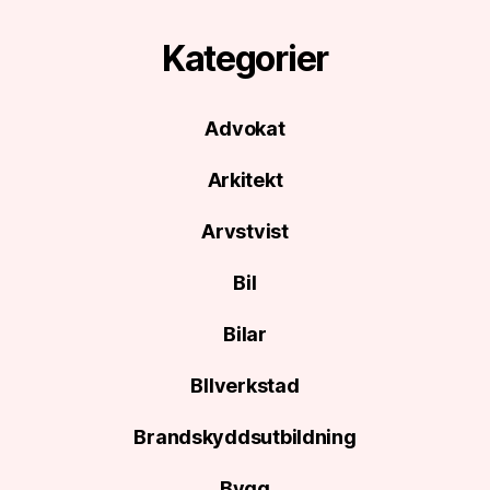
Kategorier
Advokat
Arkitekt
Arvstvist
Bil
Bilar
BIlverkstad
Brandskyddsutbildning
Bygg