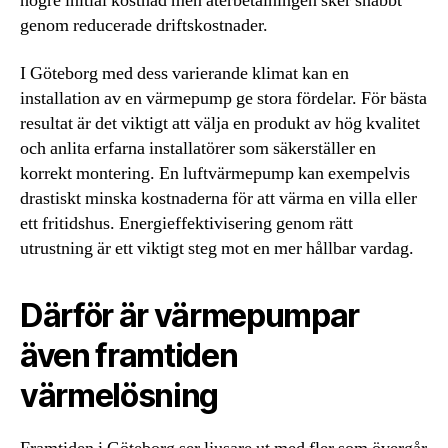
högre initial kostnad men återbetalningen sker snabbt
genom reducerade driftskostnader.
I Göteborg med dess varierande klimat kan en
installation av en värmepump ge stora fördelar. För bästa
resultat är det viktigt att välja en produkt av hög kvalitet
och anlita erfarna installatörer som säkerställer en
korrekt montering. En luftvärmepump kan exempelvis
drastiskt minska kostnaderna för att värma en villa eller
ett fritidshus. Energieffektivisering genom rätt
utrustning är ett viktigt steg mot en mer hållbar vardag.
Därför är värmepumpar
även framtiden
värmelösning