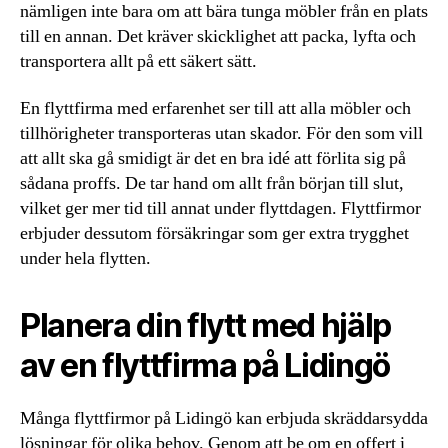
nämligen inte bara om att bära tunga möbler från en plats
till en annan. Det kräver skicklighet att packa, lyfta och
transportera allt på ett säkert sätt.
En flyttfirma med erfarenhet ser till att alla möbler och
tillhörigheter transporteras utan skador. För den som vill
att allt ska gå smidigt är det en bra idé att förlita sig på
sådana proffs. De tar hand om allt från början till slut,
vilket ger mer tid till annat under flyttdagen. Flyttfirmor
erbjuder dessutom försäkringar som ger extra trygghet
under hela flytten.
Planera din flytt med hjälp
av en flyttfirma på Lidingö
Många flyttfirmor på Lidingö kan erbjuda skräddarsydda
lösningar för olika behov. Genom att be om en offert i