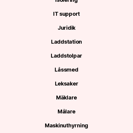
IT support
Juridik
Laddstation
Laddstolpar
Låssmed
Leksaker
Mäklare
Målare
Maskinuthyrning