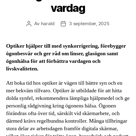
vardag
Av
harald
3 september, 2025
Inläggsförfattare
Inläggsdatum
Optiker hjälper till med synkorrigering, förebygger
ögonbesvär och ger råd om linser, glasögon samt
ögonhälsa för att förbättra vardagen och
livskvaliteten.
Att boka tid hos optiker är vägen till bättre syn och en
mer bekväm tillvaro. Optiker är utbildade för att hitta
dolda synfel, rekommendera lämpliga hjälpmedel och ge
personlig rådgivning kring ögonens hälsa. Ögonen
förändras ofta över tid, särskilt vid skärmarbete, och
därmed krävs regelbundna kontroller. Många tillbringar
stora delar av arbetsdagen framför digitala skärmar,