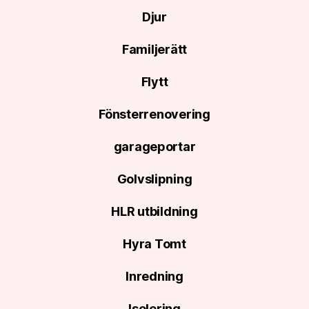
Djur
Familjerätt
Flytt
Fönsterrenovering
garageportar
Golvslipning
HLR utbildning
Hyra Tomt
Inredning
Isolering